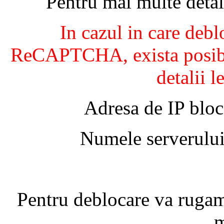
Pentru mai multe detal
In cazul in care debl
ReCAPTCHA, exista posibil
detalii l
Adresa de IP bloc
Numele serverului
Pentru deblocare va ruga
m