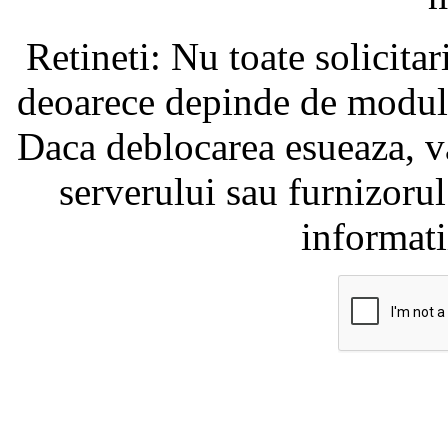
Retineti: Nu toate solicita
deoarece depinde de modul i
Daca deblocarea esueaza, va
serverului sau furnizorul
informati